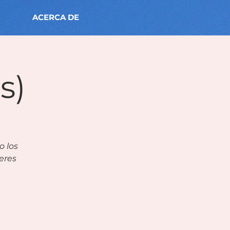
ACERCA DE
s)
 los
deres