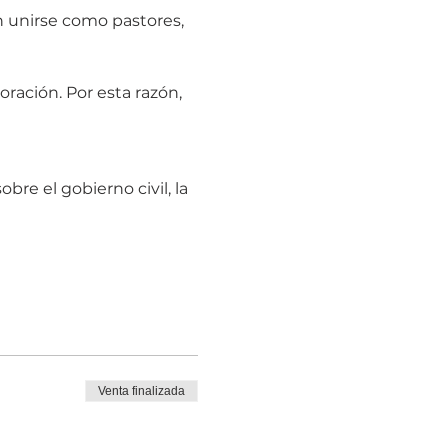
 unirse como pastores, 
ación. Por esta razón, 
re el gobierno civil, la 
Venta finalizada