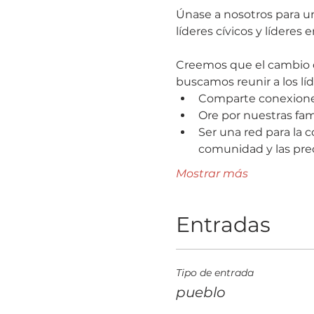
Únase a nosotros para u
líderes cívicos y líderes
Creemos que el cambio d
buscamos reunir a los líd
Comparte conexiones 
Ore por nuestras fami
Ser una red para la c
comunidad y las pre
Mostrar más
Entradas
Tipo de entrada
pueblo