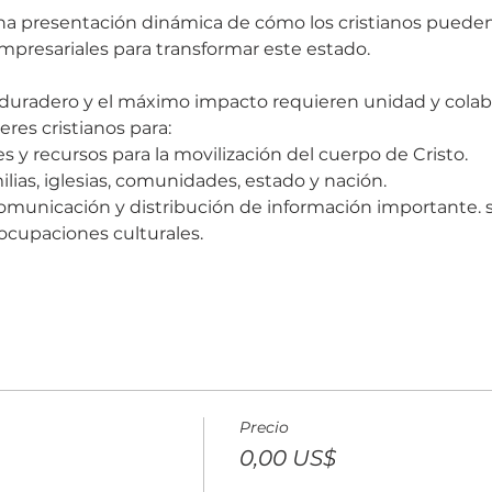
na presentación dinámica de cómo los cristianos pueden
 empresariales para transformar este estado.
uradero y el máximo impacto requieren unidad y colabor
eres cristianos para:
y recursos para la movilización del cuerpo de Cristo.
lias, iglesias, comunidades, estado y nación.
omunicación y distribución de información importante. sob
ocupaciones culturales.
Precio
0,00 US$