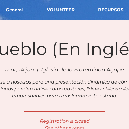
General
VOLUNTEER
RECURSOS
ueblo (En Inglé
mar, 14 jun
  |  
Iglesia de la Fraternidad Ágape
se a nosotros para una presentación dinámica de cómo
tianos pueden unirse como pastores, líderes cívicos y lí
empresariales para transformar este estado.
Registration is closed
See other events